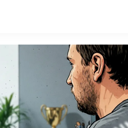
a-g.ru