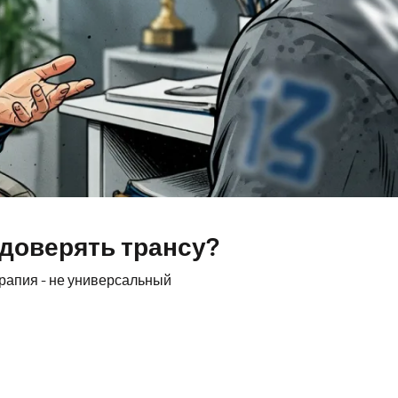
 доверять трансу?
ерапия - не универсальный