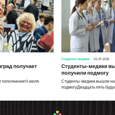
Студенты-медики
02-07-2026
нград получает
Студенты-медики вы
получили подмогу
т пополнение!9 июля
Студенты-медики вышли на 
подмогуДвадцать пять буду