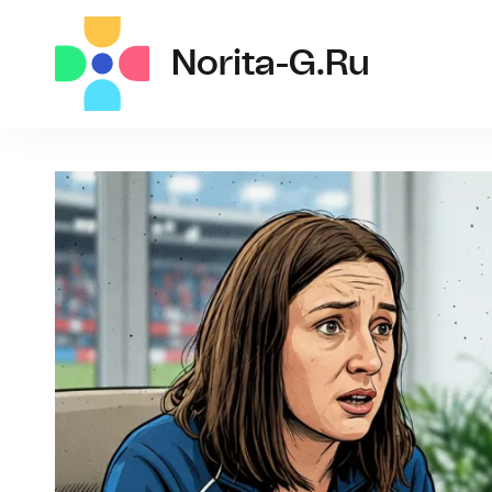
norit
Norita-G.ru