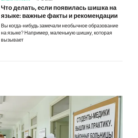
Что делать, если появилась шишка на
языке: важные факты и рекомендации
Вы когда-нибудь замечали необычное образование
на языке? Например, маленькую шишку, которая
вызывает
88 врачей