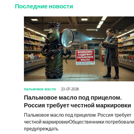
Последние новости
пальмовое масло
23-07-2026
Пальмовое масло под прицелом.
Россия требует честной маркировки
Пальмовое масло под прицелом. Россия требует
честной маркировкиОбщественники потребовал
предупреждать