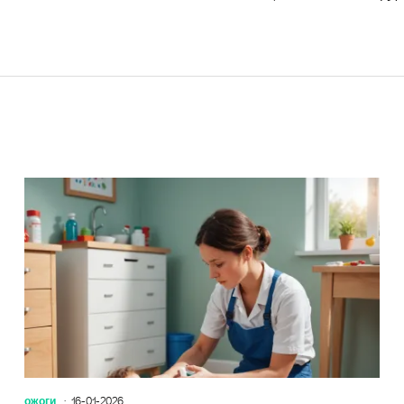
Профила
ожоги
16-01-2026