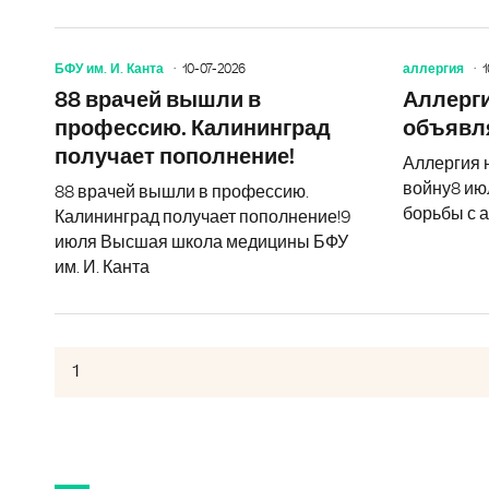
БФУ им. И. Канта
10-07-2026
аллергия
1
88 врачей вышли в
Аллерги
профессию. Калининград
объявля
получает пополнение!
Аллергия 
войну8 ию
88 врачей вышли в профессию.
борьбы с а
Калининград получает пополнение!9
июля Высшая школа медицины БФУ
им. И. Канта