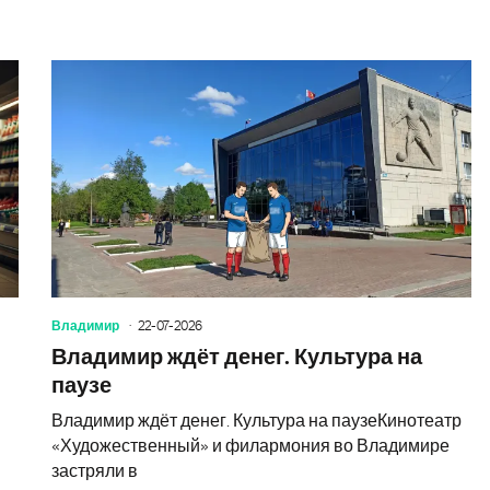
Пальм
Владимир
22-07-2026
Владимир ждёт денег. Культура на
паузе
Владимир ждёт денег. Культура на паузеКинотеатр
и
«Художественный» и филармония во Владимире
застряли в